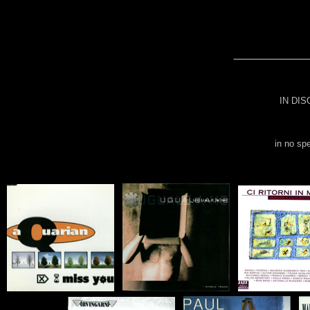
IN DI
in no spe